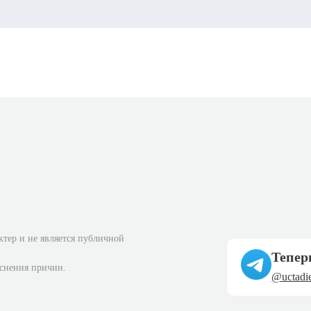
ктер и не является публичной
Тепер
яснения причин.
@uctadie