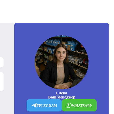
Елена
Ваш менеджер
TELEGRAM
WHATSAPP