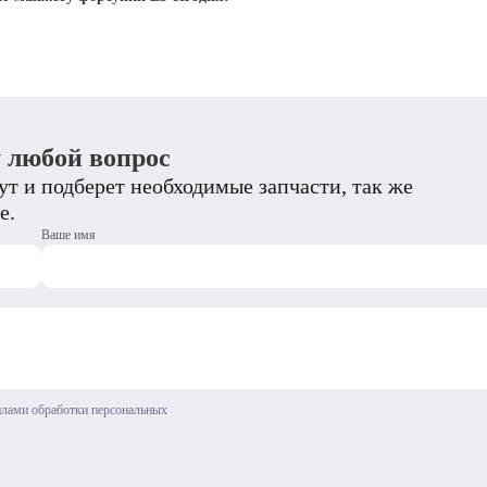
у любой вопрос
т и подберет необходимые запчасти, так же
е.
Ваше имя
илами обработки персональных