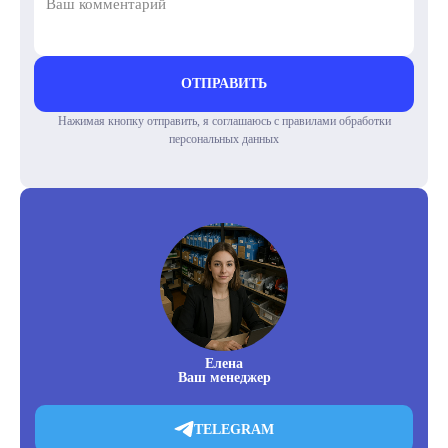
ОТПРАВИТЬ
Нажимая кнопку отправить, я соглашаюсь с правилами обработки
персональных данных
Елена
Ваш менеджер
TELEGRAM