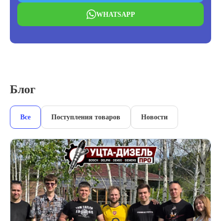
WHATSAPP
Блог
Все
Поступления товаров
Новости