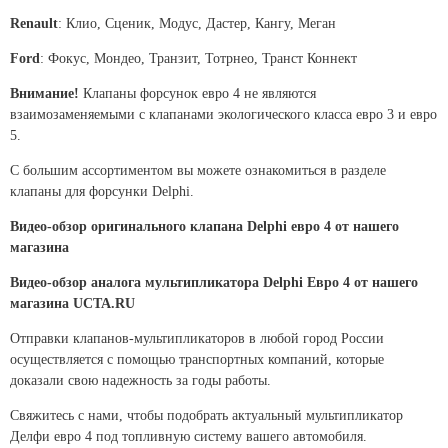
Renault
: Клио, Сценик, Модус, Дастер, Кангу, Меган
Ford
: Фокус, Мондео, Транзит, Тотрнео, Транст Коннект
Внимание!
Клапаны форсунок евро 4 не являются
взаимозаменяемыми с клапанами экологического класса евро 3 и евро
5.
С большим ассортиментом вы можете ознакомиться в разделе
клапаны для форсунки Delphi
.
Видео-обзор оригинального клапана Delphi евро 4 от нашего
магазина
Видео-обзор аналога мультипликатора Delphi Евро 4 от нашего
магазина UCTA.RU
Отправки клапанов-мультипликаторов в любой город России
осуществляется с помощью транспортных компаний, которые
доказали свою надежность за годы работы.
Свяжитесь с нами, чтобы подобрать актуальный мультипликатор
Делфи евро 4 под топливную систему вашего автомобиля.