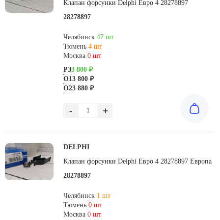
Клапан форсунки Delphi Евро 4 28278897
28278897
Челябинск
47 шт
Тюмень
4 шт
Москва
0 шт
РЗ
3 800 ₽
О1
3 800 ₽
О2
3 880 ₽
-
+
DELPHI
Клапан форсунки Delphi Евро 4 28278897 Европа
28278897
Челябинск
1 шт
Тюмень
0 шт
Москва
0 шт