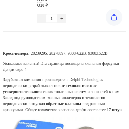
О2
0 ₽
-
+
Кросс-номера:
28239295, 28278897, 9308-622B, 9308Z622B
Уважаемые клиенты! Эта страница посвящена клапанам форсунки
Делфи евро 4.
Зарубежная компания-производитель Delphi Technologies
периодически разрабатывает новые
технологические
усовершенствования
своих топливных систем и запчастей к ним.
Завод под руководством главных инженеров и технологов
периодически выпускал
обратные клапаны
под разными
артикулами. Общее количество клапанов делфи составляет
17 штук
.