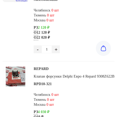
Челябинск
0 шт
Тюмень
0 шт
Москва
0 шт
РЗ
2 120 ₽
О1
2 120 ₽
О2
2 020 ₽
-
+
REPARD
Клапан форсунки Delphi Евро 4 Repard 9308Z622B
RPD10-321
Челябинск
0 шт
Тюмень
0 шт
Москва
0 шт
РЗ
4 030 ₽
О1
0 ₽