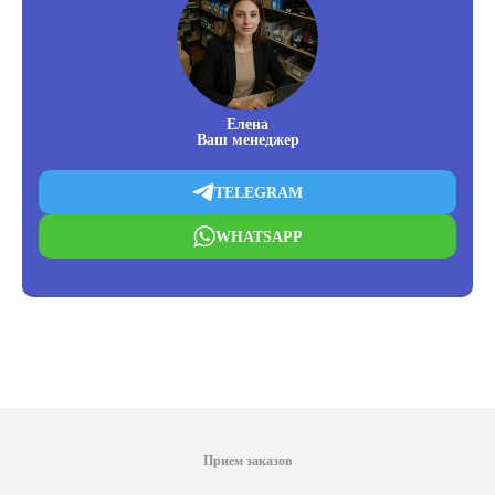
Елена
Ваш менеджер
TELEGRAM
WHATSAPP
Прием заказов