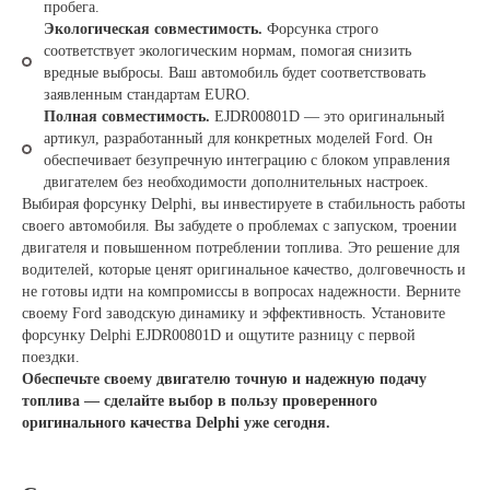
пробега.
Экологическая совместимость.
Форсунка строго
соответствует экологическим нормам, помогая снизить
вредные выбросы. Ваш автомобиль будет соответствовать
заявленным стандартам EURO.
Полная совместимость.
EJDR00801D — это оригинальный
артикул, разработанный для конкретных моделей Ford. Он
обеспечивает безупречную интеграцию с блоком управления
двигателем без необходимости дополнительных настроек.
Выбирая форсунку Delphi, вы инвестируете в стабильность работы
своего автомобиля. Вы забудете о проблемах с запуском, троении
двигателя и повышенном потреблении топлива. Это решение для
водителей, которые ценят оригинальное качество, долговечность и
не готовы идти на компромиссы в вопросах надежности. Верните
своему Ford заводскую динамику и эффективность. Установите
форсунку Delphi EJDR00801D и ощутите разницу с первой
поездки.
Обеспечьте своему двигателю точную и надежную подачу
топлива — сделайте выбор в пользу проверенного
оригинального качества Delphi уже сегодня.