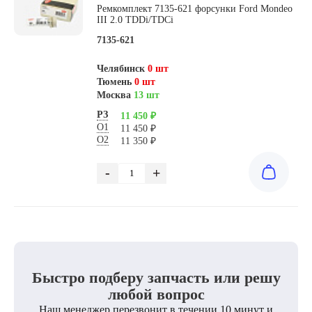
Ремкомплект 7135-621 форсунки Ford Mondeo
III 2.0 TDDi/TDCi
7135-621
Челябинск
0 шт
Тюмень
0 шт
Москва
13 шт
РЗ
11 450 ₽
О1
11 450 ₽
О2
11 350 ₽
-
+
Быстро подберу запчасть или решу
любой вопрос
Наш менеджер перезвонит в течении 10 минут и