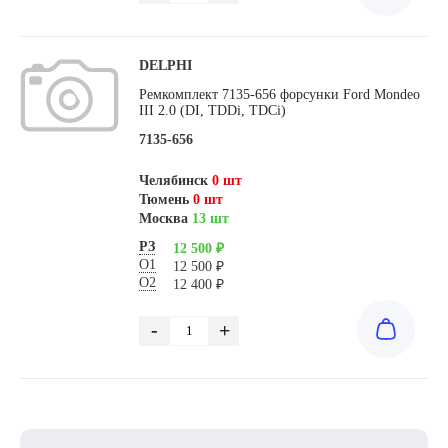
DELPHI
Ремкомплект 7135-656 форсунки Ford Mondeo
III 2.0 (DI, TDDi, TDCi)
7135-656
Челябинск
0 шт
Тюмень
0 шт
Москва
13 шт
РЗ
12 500 ₽
О1
12 500 ₽
О2
12 400 ₽
-
+