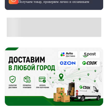
Получаем товар, проверяем лично и оплачиваем