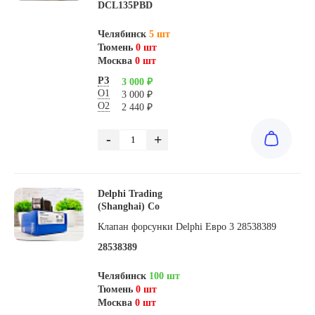
DCL135PBD
Челябинск
5 шт
Тюмень
0 шт
Москва
0 шт
РЗ
3 000 ₽
О1
3 000 ₽
О2
2 440 ₽
-
+
Delphi Trading
(Shanghai) Co
Клапан форсунки Delphi Евро 3 28538389
28538389
Челябинск
100 шт
Тюмень
0 шт
Москва
0 шт