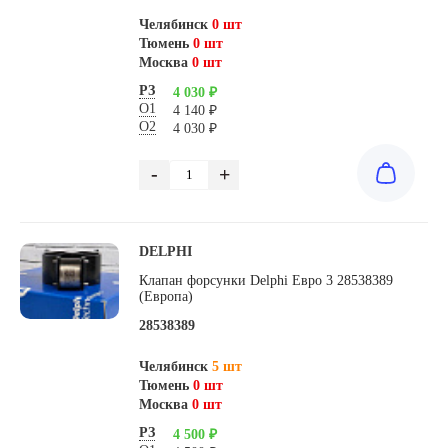
Челябинск
0 шт
Тюмень
0 шт
Москва
0 шт
РЗ
4 030 ₽
О1
4 140 ₽
О2
4 030 ₽
-
+
DELPHI
Клапан форсунки Delphi Евро 3 28538389
(Европа)
28538389
Челябинск
5 шт
Тюмень
0 шт
Москва
0 шт
РЗ
4 500 ₽