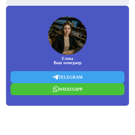
Елена
Ваш менеджер
TELEGRAM
WHATSAPP