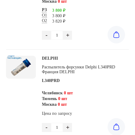
Москва
0 шт
РЗ
3 800 ₽
О1
3 800 ₽
О2
3 820 ₽
-
+
DELPHI
Распылитель форсунки Delphi L340PRD
Франция DELPHI
L340PRD
Челябинск
0 шт
Тюмень
0 шт
Москва
0 шт
Цена по запросу
-
+