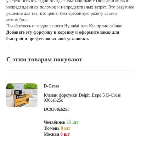
уверенность в каждой поездке. Вы защищаете свой двигатель от
непредвиденных поломок и непродуктивных затрат. Это разумное
решение для тех, кто ценит бесперебойную работу своего
автомобиля.
Позаботьтесь о сердце вашего Hyundai или Kia прямо сейчас.
Добавьте эту форсунку в корзину и оформите заказ для
быстрой и профессиональной установки.
С этим товаром покупают
D-Cross
Клапан форсунки Delphi Евро 5 D-Cross
9308z625c
DC9308z625c
Челябинск
15 шт
Тюмень
8 шт
Москва
0 шт