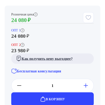
Розничная цена
?
24 080
₽
ОПТ 1
?
24 080
₽
ОПТ 2
?
23 980
₽
Как получить цену выгоднее?
Бесплатная консультация
В КОРЗИНУ