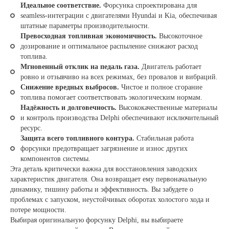
Идеальное соответствие.
Форсунка спроектирована для
seamless-интеграции с двигателями Hyundai и Kia, обеспечивая
штатные параметры производительности.
Превосходная топливная экономичность.
Высокоточное
дозирование и оптимальное распыление снижают расход
топлива.
Мгновенный отклик на педаль газа.
Двигатель работает
ровно и отзывчиво на всех режимах, без провалов и вибраций.
Снижение вредных выбросов.
Чистое и полное сгорание
топлива помогает соответствовать экологическим нормам.
Надёжность и долговечность.
Высококачественные материалы
и контроль производства Delphi обеспечивают исключительный
ресурс.
Защита всего топливного контура.
Стабильная работа
форсунки предотвращает загрязнение и износ других
компонентов системы.
Эта деталь критически важна для восстановления заводских
характеристик двигателя. Она возвращает ему первоначальную
динамику, тишину работы и эффективность. Вы забудете о
проблемах с запуском, неустойчивых оборотах холостого хода и
потере мощности.
Выбирая оригинальную форсунку Delphi, вы выбираете