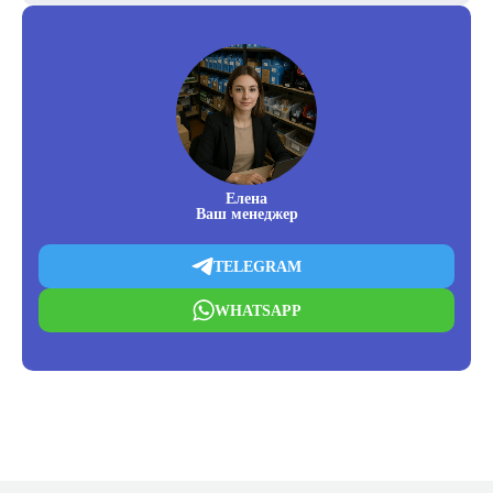
Елена
Ваш менеджер
TELEGRAM
WHATSAPP