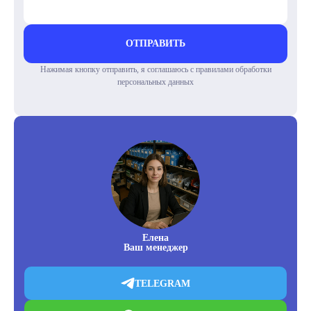
ОТПРАВИТЬ
Нажимая кнопку отправить, я соглашаюсь с правилами обработки
персональных данных
Елена
Ваш менеджер
TELEGRAM