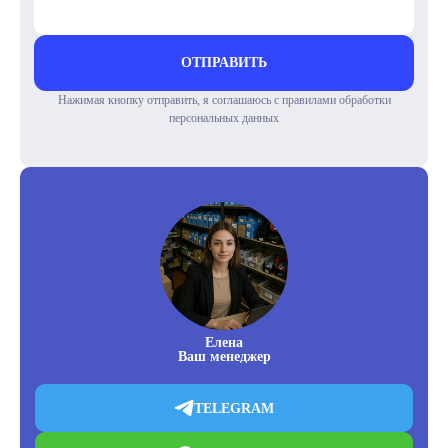
ОТПРАВИТЬ
Нажимая кнопку отправить, я соглашаюсь с правилами обработки
персональных данных
Елена
Ваш менеджер
TELEGRAM