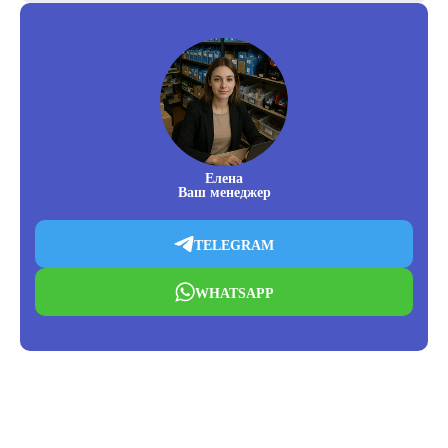
Елена
Ваш менеджер
TELEGRAM
WHATSAPP