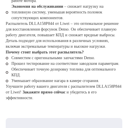
работе мотора.
Экономия на обслуживании
– снижает нагрузку на
топливную систему, уменьшая вероятность поломок
сопутствующих компонентов.
Распылитель DLLA158P844 от Liwei – это оптимальное решение
для восстановления форсунок Denso. Он обеспечивает плавную
работу двигателя, повышает КПД и снижает вредные выбросы.
Деталь подходит для использования в различных условиях,
включая экстремальные температуры и высокие нагрузки.
Почему стоит выбрать этот распылитель?
Совместим с оригинальными запчастями Denso.
Прошел тестирование на соответствие заводским параметрам.
Обеспечивает точную дозировку топлива для оптимального
КПД.
Уменьшает образование нагара в камере сгорания.
Улучшите работу вашего двигателя с распылителем DLLA158P844
от Liwei!
Закажите прямо сейчас
и убедитесь в его
эффективности.