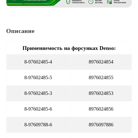
Описание
Применяемость на форсунках Denso:
8-97602485-4
8976024854
8-97602485-5
8976024855
8-97602485-3
8976024853
8-97602485-6
8976024856
8-97609788-6
8976097886