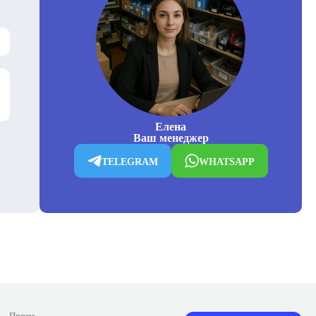
Елена
Ваш менеджер
TELEGRAM
WHATSAPP
Прием