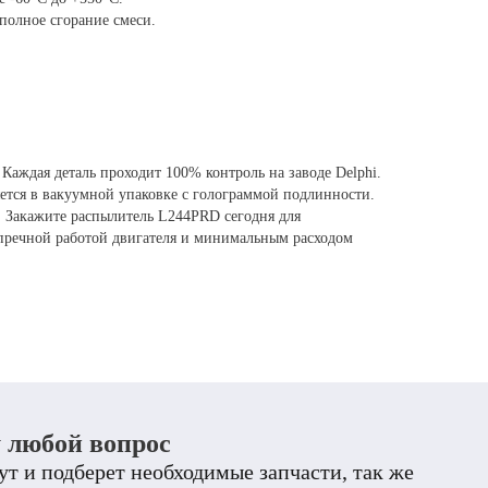
полное сгорание смеси.
аждая деталь проходит 100% контроль на заводе Delphi.
яется в вакуумной упаковке с голограммой подлинности.
!
Закажите распылитель L244PRD сегодня для
пречной работой двигателя и минимальным расходом
у любой вопрос
т и подберет необходимые запчасти, так же