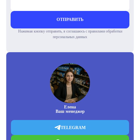
ОТПРАВИТЬ
Нажимая кнопку отправить, я соглашаюсь с правилами обработки
персональных данных
Елена
Ваш менеджер
TELEGRAM