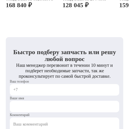
168 840 ₽
128 045 ₽
159
Быстро подберу запчасть или решу
любой вопрос
Наш менеджер перезвонит в течении 10 минут и
подберет необходимые запчасти, так же
проконсультирует по самой быстрой доставке.
Ваш телефон
Ваше имя
Комментарий