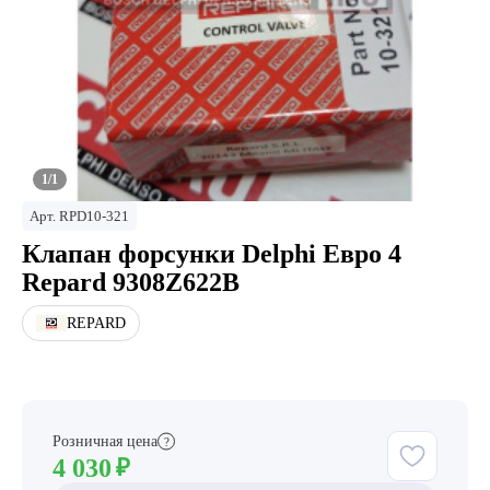
1/1
Арт.
RPD10-321
Клапан форсунки Delphi Евро 4
Repard 9308Z622B
REPARD
Розничная цена
?
4 030
₽