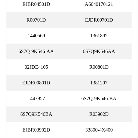
EJBR04501D
A6640170121
R00701D
EJDR00701D
1440569
1361895
6S7Q-9K546-AA
6S7Q9K546AA
02JDE4105
R00801D
EJDR00801D
1381207
1447957
6S7Q-9K546-BA
6S7Q9K546BA
R03902D
EJBR03902D
33800-4X400