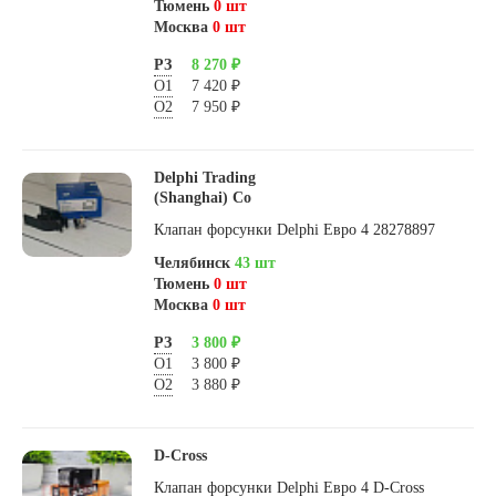
Тюмень
0 шт
Москва
0 шт
РЗ
8 270 ₽
О1
7 420 ₽
О2
7 950 ₽
Delphi Trading
(Shanghai) Co
Клапан форсунки Delphi Евро 4 28278897
Челябинск
43 шт
Тюмень
0 шт
Москва
0 шт
РЗ
3 800 ₽
О1
3 800 ₽
О2
3 880 ₽
D-Cross
Клапан форсунки Delphi Евро 4 D-Cross