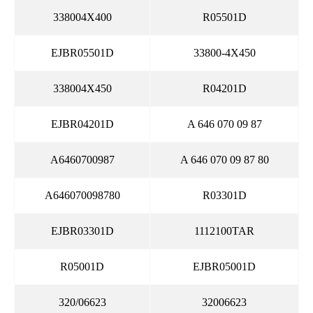
338004X400
R05501D
EJBR05501D
33800-4X450
338004X450
R04201D
EJBR04201D
A 646 070 09 87
A6460700987
A 646 070 09 87 80
A646070098780
R03301D
EJBR03301D
1112100TAR
R05001D
EJBR05001D
320/06623
32006623