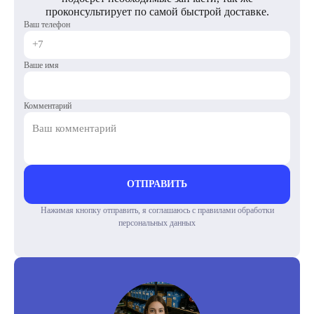
проконсультирует по самой быстрой доставке.
Ваш телефон
Ваше имя
Комментарий
ОТПРАВИТЬ
Нажимая кнопку отправить, я соглашаюсь с правилами обработки
персональных данных