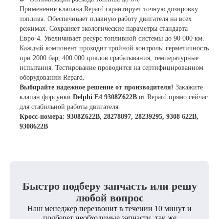
Применение клапана Repard гарантирует точную дозировку
топлива. Обеспечивает плавную работу двигателя на всех
режимах. Сохраняет экологические параметры стандарта
Евро-4. Увеличивает ресурс топливной системы до 90 000 км.
Каждый компонент проходит тройной контроль: герметичность
при 2000 бар, 400 000 циклов срабатывания, температурные
испытания. Тестирование проводится на сертифицированном
оборудовании Repard.
Выбирайте надежное решение от производителя!
Закажите
клапан форсунки
Delphi E4 9308Z622B
от Repard прямо сейчас
для стабильной работы двигателя.
Кросс-номера: 9308Z622B, 28278897, 28239295, 9308 622B,
9308622B
Быстро подберу запчасть или решу
любой вопрос
Наш менеджер перезвонит в течении 10 минут и
подберет необходимые запчасти, так же