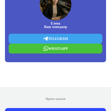
Елена
Ваш менеджер
TELEGRAM
WHATSAPP
Прием заказов