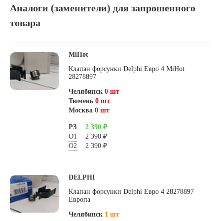
Аналоги (заменители) для запрошенного
товара
MiHot
Клапан форсунки Delphi Евро 4 MiHot
28278897
Челябинск
0 шт
Тюмень
0 шт
Москва
0 шт
РЗ
2 390 ₽
О1
2 390 ₽
О2
2 390 ₽
DELPHI
Клапан форсунки Delphi Евро 4 28278897
Европа
Челябинск
1 шт