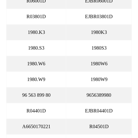
R06001D
EJBR06001D
R03801D
EJBR03801D
1980.K3
1980K3
1980.S3
1980S3
1980.W6
1980W6
1980.W9
1980W9
96 563 899 80
9656389980
R04401D
EJBR04401D
A6650170221
R04501D