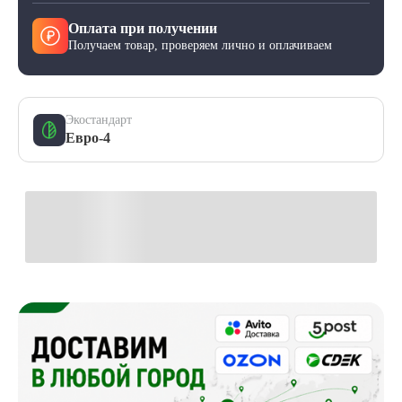
Оплата при получении
Получаем товар, проверяем лично и оплачиваем
Экостандарт
Евро-4