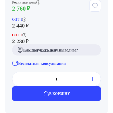
Розничная цена
?
2 760
₽
ОПТ 1
?
2 440
₽
ОПТ 2
?
2 230
₽
Как получить цену выгоднее?
Бесплатная консультация
В КОРЗИНУ