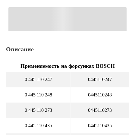
Описание
Применяемость на форсунках BOSCH
0 445 110 247
0445110247
0 445 110 248
0445110248
0 445 110 273
0445110273
0 445 110 435
0445110435