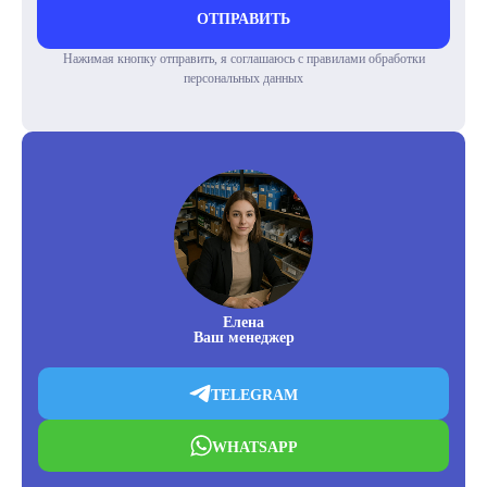
ОТПРАВИТЬ
Нажимая кнопку отправить, я соглашаюсь с правилами обработки
персональных данных
Елена
Ваш менеджер
TELEGRAM
WHATSAPP