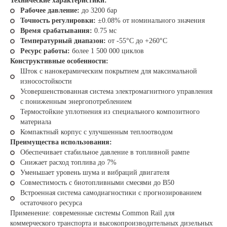
Технические характеристики:
Рабочее давление:
до 3200 бар
Точность регулировки:
±0.08% от номинального значения
Время срабатывания:
0.75 мс
Температурный диапазон:
от -55°C до +260°C
Ресурс работы:
более 1 500 000 циклов
Конструктивные особенности:
Шток с нанокерамическим покрытием для максимальной
износостойкости
Усовершенствованная система электромагнитного управления
с пониженным энергопотреблением
Термостойкие уплотнения из специального композитного
материала
Компактный корпус с улучшенным теплоотводом
Преимущества использования:
Обеспечивает стабильное давление в топливной рампе
Снижает расход топлива до 7%
Уменьшает уровень шума и вибраций двигателя
Совместимость с биотопливными смесями до B50
Встроенная система самодиагностики с прогнозированием
остаточного ресурса
Применение: современные системы Common Rail для
коммерческого транспорта и высокопроизводительных дизельных