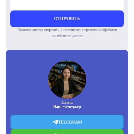
ОТПРАВИТЬ
Нажимая кнопку отправить, я соглашаюсь с правилами обработки
персональных данных
Елена
Ваш менеджер
TELEGRAM